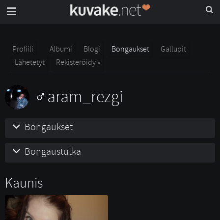
Profiili
Albumi
Blogi
Bongaukset
Gallupit
Lähetetyt
Rekisteröidy »
aram_rezgi
Bongaukset
Bongaustutka
Kaunis