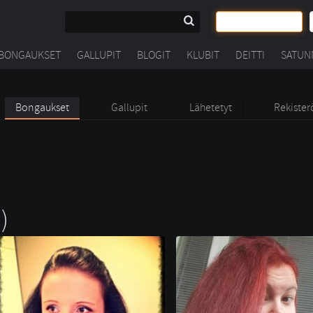
BONGAUKSET
GALLUPIT
BLOGIT
KLUBIT
DEITTI
SATUN
Bongaukset
Gallupit
Lähetetyt
Rekister
;)