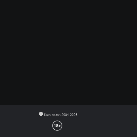
©
Kuvake.net 2004-2026.