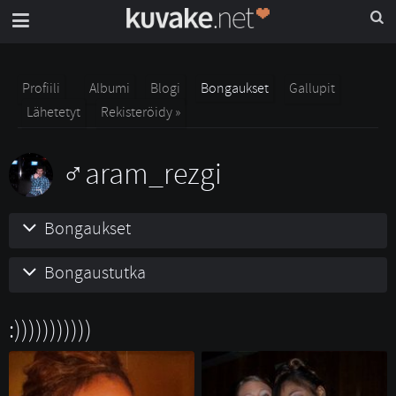
Profiili
Albumi
Blogi
Bongaukset
Gallupit
Lähetetyt
Rekisteröidy »
aram_rezgi
Bongaukset
Bongaustutka
:)))))))))))