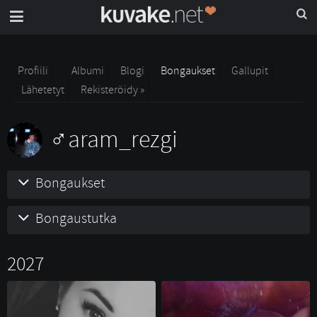
Profiili
Albumi
Blogi
Bongaukset
Gallupit
Lähetetyt
Rekisteröidy »
aram_rezgi
Bongaukset
Bongaustutka
2027