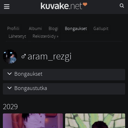
Profiili
Albumi
Blogi
Bongaukset
Gallupit
Lähetetyt
Rekisteröidy »
aram_rezgi
Bongaukset
Bongaustutka
2029