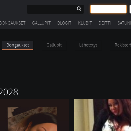
BONGAUKSET
GALLUPIT
BLOGIT
KLUBIT
DEITTI
SATUN
Bongaukset
Gallupit
Lähetetyt
Rekister
2028