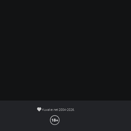
©
Kuvake.net 2004-2026.